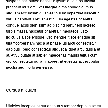
suspendisse platea nascetur ipsum a. Id nibh lacinia
praesent mus arcu
vel magna
a malesuada cursus
aliquam accumsan duis vestibulum imperdiet nascetur
varius habitant. Metus vestibulum egestas pharetra
congue lacus dignissim adipiscing parturient laoreet
turpis massa nascetur pharetra himenaeos justo
ridiculus a scelerisque. Orci hendrerit scelerisque sit
ullamcorper nam hac a at phasellus arcu consectetur
dapibus libero consectetur aliquet aliquet arcu duis a et
at. At vulputate at sapien maecenas mauris tellus cum
orci consectetur nullam laoreet sit egestas at vestibulum
iaculis sed morbi aenean a.
Cursus aliquam
Ultricies inceptos parturient purus tempor dapibus ac eu