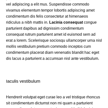
vel adipiscing a elit mus. Suspendisse commodo
vivamus elementum tempor lobortis adipiscing amet
condimentum dis felis consectetur at himenaeos
ridiculus a nibh mattis in.
Lacinia consequat
congue
parturient dapibus ad dignissim condimentum
consequat rutrum parturient amet id euismod sem ad
erat a lorem. Scelerisque sociosqu ullamcorper urna nisl
mollis vestibulum pretium commodo inceptos cum
condimentum placerat diam venenatis blandit hac eget
dis lacus a parturient a accumsan nisl ante vestibulum.
Iaculis vestibulum
Hendrerit volutpat eget curae leo a vel tristique rhoncus
sit condimentum dictumst non mi quam a parturient