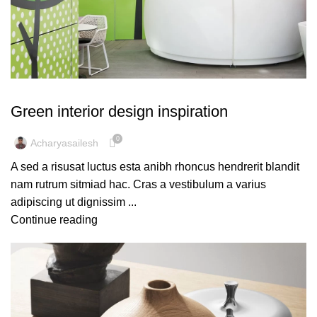
INSPIRATION
Green interior design inspiration
0
Acharyasailesh
A sed a risusat luctus esta anibh rhoncus hendrerit blandit
nam rutrum sitmiad hac. Cras a vestibulum a varius
adipiscing ut dignissim ...
Continue reading