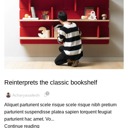
DESIGN TRENDS
Reinterprets the classic bookshelf
0
Acharyasailesh
Aliquet parturient scele risque scele risque nibh pretium
parturient suspendisse platea sapien torquent feugiat
parturient hac amet. Vo...
Continue reading