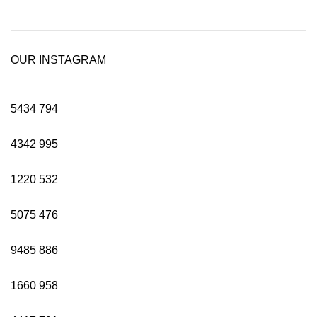
OUR INSTAGRAM
5434
794
4342
995
1220
532
5075
476
9485
886
1660
958