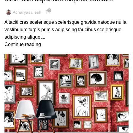
0
Acharyasailesh
A taciti cras scelerisque scelerisque gravida natoque nulla
vestibulum turpis primis adipiscing faucibus scelerisque
adipiscing aliquet...
Continue reading