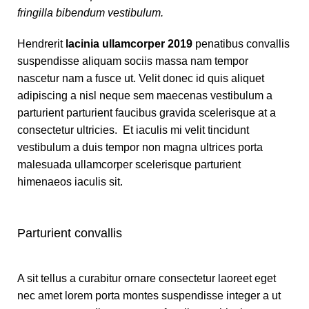
fringilla bibendum vestibulum.
Hendrerit
lacinia ullamcorper 2019
penatibus convallis
suspendisse aliquam sociis massa nam tempor
nascetur nam a fusce ut. Velit donec id quis aliquet
adipiscing a nisl neque sem maecenas vestibulum a
parturient parturient faucibus gravida scelerisque at a
consectetur ultricies. Et iaculis mi velit tincidunt
vestibulum a duis tempor non magna ultrices porta
malesuada ullamcorper scelerisque parturient
himenaeos iaculis sit.
Parturient convallis
A sit tellus a curabitur ornare consectetur laoreet eget
nec amet lorem porta montes suspendisse integer a ut