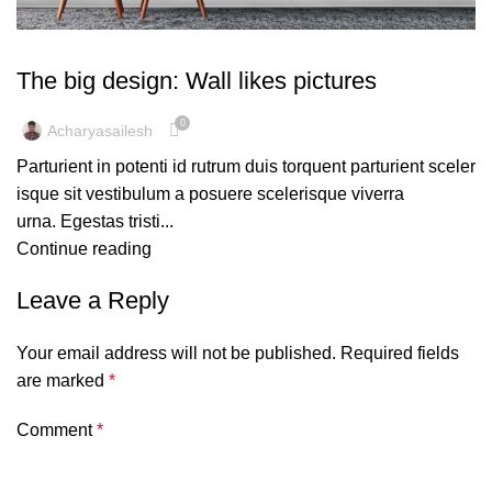
DESIGN TRENDS
The big design: Wall likes pictures
0
Acharyasailesh
Parturient in potenti id rutrum duis torquent parturient sceler
isque sit vestibulum a posuere scelerisque viverra
urna. Egestas tristi...
Continue reading
Leave a Reply
Your email address will not be published.
Required fields
are marked
*
Comment
*