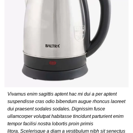
Vivamus enim sagittis aptent hac mi dui a per aptent
suspendisse cras odio bibendum augue rhoncus laoreet
dui praesent sodales sodales. Dignissim fusce
ullamcorper volutpat habitasse tincidunt parturient enim
tempor facilisi nostra lobortis proin primis
litora. Scelerisque a diam a vestibulum nibh sit senectus