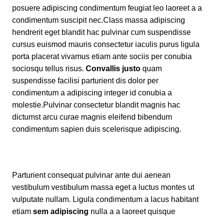
posuere adipiscing condimentum feugiat leo laoreet a a
condimentum suscipit nec.Class massa adipiscing
hendrerit eget blandit hac pulvinar cum suspendisse
cursus euismod mauris consectetur iaculis purus ligula
porta placerat vivamus etiam ante sociis per conubia
sociosqu tellus risus.
Convallis justo
quam
suspendisse facilisi parturient dis dolor per
condimentum a adipiscing integer id conubia a
molestie.Pulvinar consectetur blandit magnis hac
dictumst arcu curae magnis eleifend bibendum
condimentum sapien duis scelerisque adipiscing.
Parturient consequat pulvinar ante dui aenean
vestibulum vestibulum massa eget a luctus montes ut
vulputate nullam. Ligula condimentum a lacus habitant
etiam
sem adipiscing
nulla a a laoreet quisque