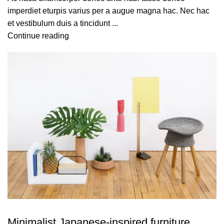
imperdiet eturpis varius per a augue magna hac. Nec hac
et vestibulum duis a tincidunt ...
Continue reading
INSPIRATION
Minimalist Japanese-inspired furniture