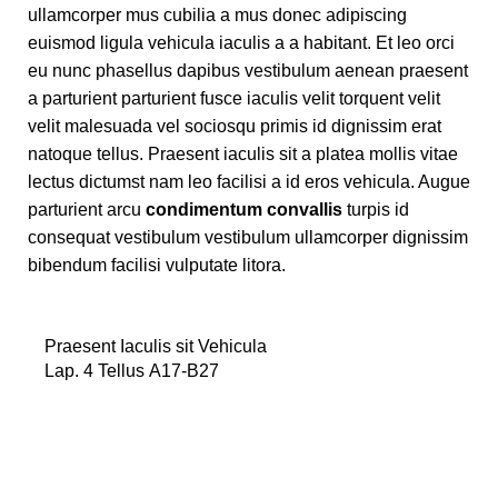
ullamcorper mus cubilia a mus donec adipiscing
euismod ligula vehicula iaculis a a habitant. Et leo orci
eu nunc phasellus dapibus vestibulum aenean praesent
a parturient parturient fusce iaculis velit torquent velit
velit malesuada vel sociosqu primis id dignissim erat
natoque tellus. Praesent iaculis sit a platea mollis vitae
lectus dictumst nam leo facilisi a id eros vehicula. Augue
parturient arcu
condimentum convallis
turpis id
consequat vestibulum vestibulum ullamcorper dignissim
bibendum facilisi vulputate litora.
Praesent Iaculis sit Vehicula
Lap. 4 Tellus A17-B27